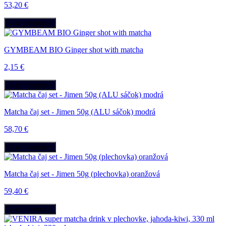
53,20 €
Viac informácií
GYMBEAM BIO Ginger shot with matcha
2,15 €
Viac informácií
Matcha čaj set - Jimen 50g (ALU sáčok) modrá
58,70 €
Viac informácií
Matcha čaj set - Jimen 50g (plechovka) oranžová
59,40 €
Viac informácií