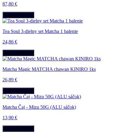
87,80 €
Viac informácií
Tea Soul 3-dielny set Matcha 1 balenie
24,86 €
Viac informácií
Matcha Magic MATCHA chawan KINIRO 1ks
26,89 €
Viac informácií
Matcha Čaj - Mizu 50G (ALU sáčok)
13,90 €
Viac informácií