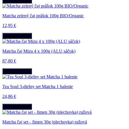
Viac informácií
Matcha zelený čaj prášok 100g BIO/Organic
12,95 €
Viac informácií
Matcha čaj Mizu 4 x 100g (ALU sáčok)
87,80 €
Viac informácií
Tea Soul 3-dielny set Matcha 1 balenie
24,86 €
Viac informácií
Matcha čaj set - Jimen 30g (plechovka) ružová