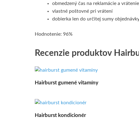
obmedzený čas na reklamácie a vrátenie
vlastné poštovné pri vrátení
dobierka len do určitej sumy objednávk
Hodnotenie: 96%
Recenzie produktov Hairbu
Hairburst gumené vitamíny
Hairburst kondicionér