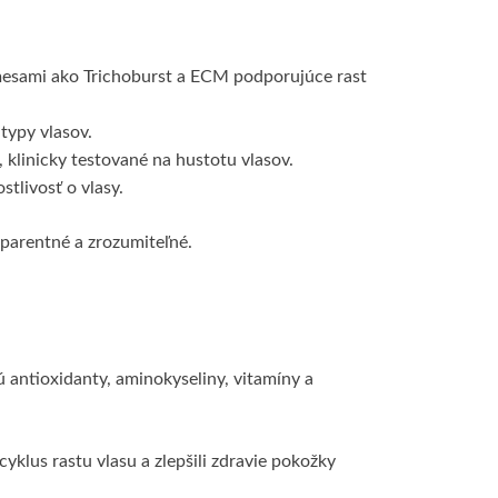
zmesami ako Trichoburst a ECM podporujúce rast
typy vlasov.
klinicky testované na hustotu vlasov.
stlivosť o vlasy.
parentné a zrozumiteľné.
 antioxidanty, aminokyseliny, vitamíny a
yklus rastu vlasu a zlepšili zdravie pokožky