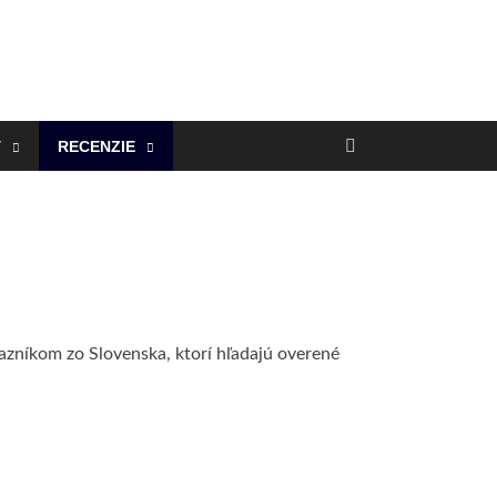
Y
RECENZIE
azníkom zo Slovenska, ktorí hľadajú overené