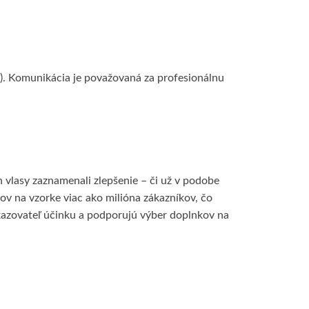
. Komunikácia je považovaná za profesionálnu
h vlasy zaznamenali zlepšenie – či už v podobe
tov na vzorke viac ako milióna zákazníkov, čo
kazovateľ účinku a podporujú výber doplnkov na