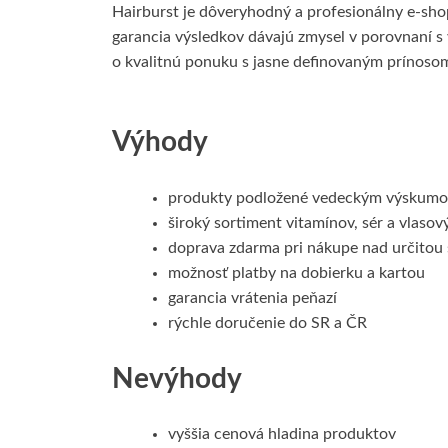
Hairburst je dôveryhodný a profesionálny e‑sho
garancia výsledkov dávajú zmysel v porovnaní s
o kvalitnú ponuku s jasne definovaným prínoso
Výhody
produkty podložené vedeckým výskum
široký sortiment vitamínov, sér a vlasov
doprava zdarma pri nákupe nad určitou
možnosť platby na dobierku a kartou
garancia vrátenia peňazí
rýchle doručenie do SR a ČR
Nevýhody
vyššia cenová hladina produktov