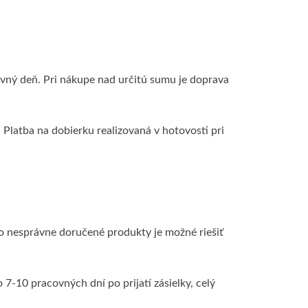
ovný deň. Pri nákupe nad určitú sumu je doprava
 Platba na dobierku realizovaná v hotovosti pri
 nesprávne doručené produkty je možné riešiť
 7‑10 pracovných dní po prijatí zásielky, celý