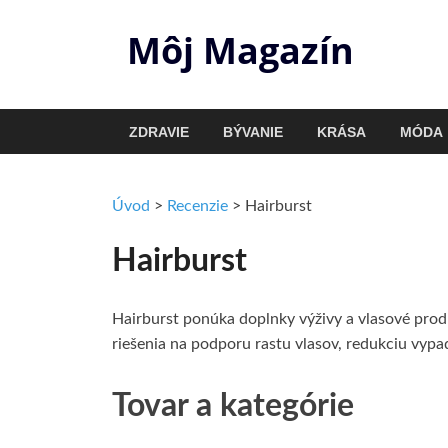
Môj Magazín
ZDRAVIE
BÝVANIE
KRÁSA
MÓDA
Úvod
>
Recenzie
>
Hairburst
Hairburst
Hairburst ponúka doplnky výživy a vlasové produ
riešenia na podporu rastu vlasov, redukciu vypa
Tovar a kategórie