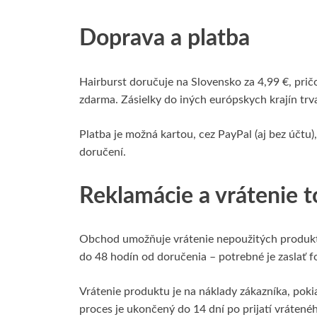
Doprava a platba
Hairburst doručuje na Slovensko za 4,99 €, pri
zdarma. Zásielky do iných európskych krajín trv
Platba je možná kartou, cez PayPal (aj bez účtu)
doručení.
Reklamácie a vrátenie t
Obchod umožňuje vrátenie nepoužitých produkto
do 48 hodín od doručenia – potrebné je zaslať 
Vrátenie produktu je na náklady zákazníka, pokia
proces je ukončený do 14 dní po prijatí vrátené