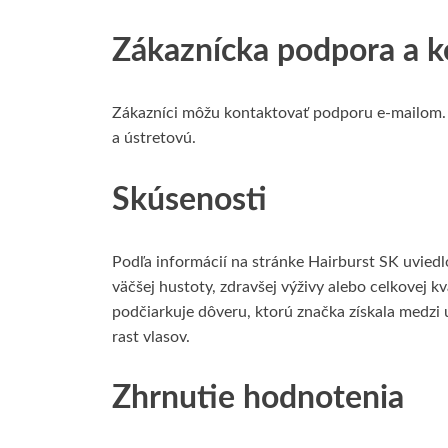
Zákaznícka podpora a 
Zákazníci môžu kontaktovať podporu e‑mailom. 
a ústretovú.
Skúsenosti
Podľa informácií na stránke Hairburst SK uviedl
väčšej hustoty, zdravšej výživy alebo celkovej k
podčiarkuje dôveru, ktorú značka získala medzi
rast vlasov.
Zhrnutie hodnotenia