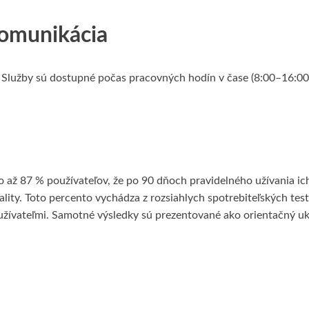
komunikácia
Služby sú dostupné počas pracovných hodín v čase (8:00–16:00)
o až 87 % používateľov, že po 90 dňoch pravidelného užívania ic
vality. Toto percento vychádza z rozsiahlych spotrebiteľských tes
 užívateľmi. Samotné výsledky sú prezentované ako orientačný u