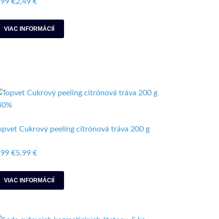
,99 €
2,49 €
VIAC INFORMÁCIÍ
40%
opvet Cukrový peeling citrónová tráva 200 g
,99 €
5,99 €
VIAC INFORMÁCIÍ