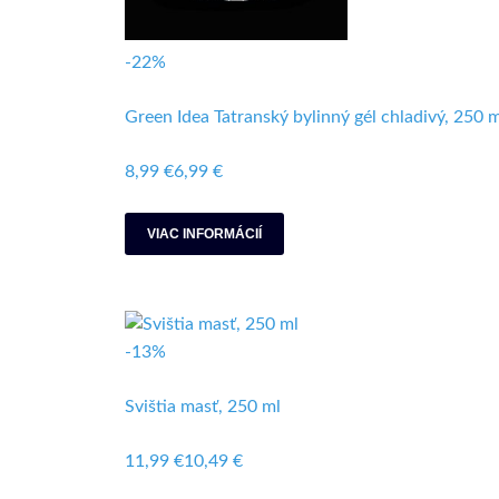
-22%
Green Idea Tatranský bylinný gél chladivý, 250 m
8,99 €
6,99 €
VIAC INFORMÁCIÍ
-13%
Svištia masť, 250 ml
11,99 €
10,49 €