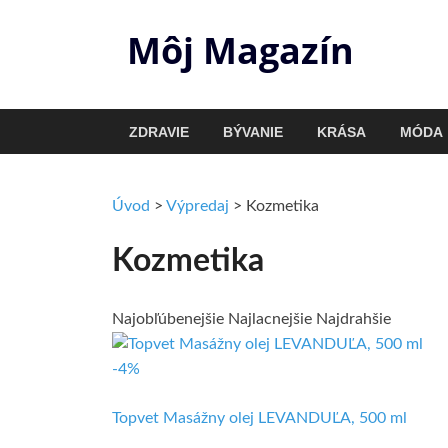
Môj Magazín
ZDRAVIE
BÝVANIE
KRÁSA
MÓDA
Úvod
>
Výpredaj
>
Kozmetika
Kozmetika
Najobľúbenejšie
Najlacnejšie
Najdrahšie
-4%
Topvet Masážny olej LEVANDUĽA, 500 ml