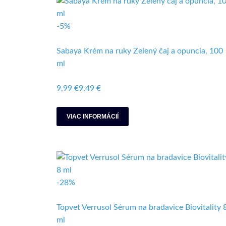
-5%
Sabaya Krém na ruky Zelený čaj a opuncia, 100
ml
9,99 €
9,49 €
VIAC INFORMÁCIÍ
-28%
Topvet Verrusol Sérum na bradavice Biovitality 
ml