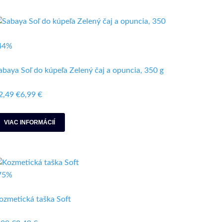
44%
abaya Soľ do kúpeľa Zelený čaj a opuncia, 350 g
2,49 €
6,99 €
VIAC INFORMÁCIÍ
75%
ozmetická taška Soft