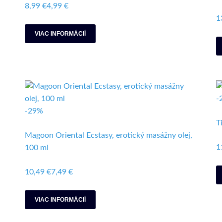
8,99 €
4,99 €
1
VIAC INFORMÁCIÍ
-
-29%
T
Magoon Oriental Ecstasy, erotický masážny olej,
1
100 ml
10,49 €
7,49 €
VIAC INFORMÁCIÍ