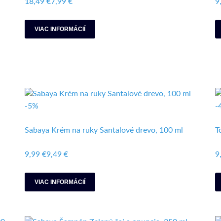
18,49 €
7,99 €
9
VIAC INFORMÁCIÍ
-5%
-
Sabaya Krém na ruky Santalové drevo, 100 ml
T
9,99 €
9,49 €
9
VIAC INFORMÁCIÍ