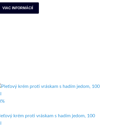
VIAC INFORMÁCIÍ
3%
leťový krém proti vráskam s hadím jedom, 100
l