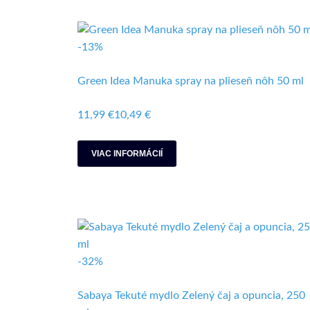
-13%
Green Idea Manuka spray na plieseň nôh 50 ml
11,99 €
10,49 €
VIAC INFORMÁCIÍ
-32%
Sabaya Tekuté mydlo Zelený čaj a opuncia, 250