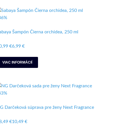
36%
abaya Šampón Čierna orchidea, 250 ml
0,99 €
6,99 €
VIAC INFORMÁCIÍ
43%
G Darčeková súprava pre ženy Next Fragrance
8,49 €
10,49 €