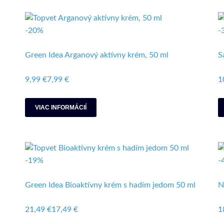
-20%
-
Green Idea Arganový aktívny krém, 50 ml
S
9,99 €
7,99 €
1
VIAC INFORMÁCIÍ
-19%
-
Green Idea Bioaktívny krém s hadím jedom 50 ml
N
21,49 €
17,49 €
1