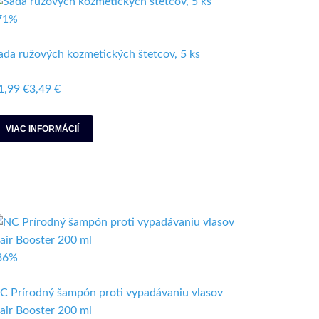
71%
ada ružových kozmetických štetcov, 5 ks
1,99 €
3,49 €
VIAC INFORMÁCIÍ
36%
C Prírodný šampón proti vypadávaniu vlasov
air Booster 200 ml