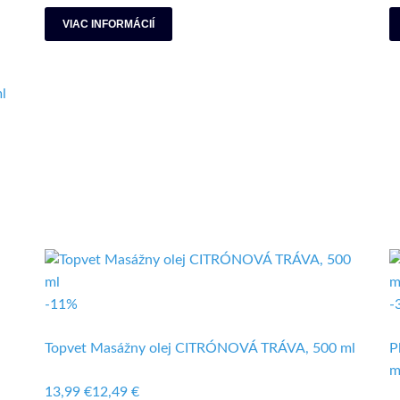
VIAC INFORMÁCIÍ
l
-11%
-
Topvet Masážny olej CITRÓNOVÁ TRÁVA, 500 ml
P
m
13,99 €
12,49 €