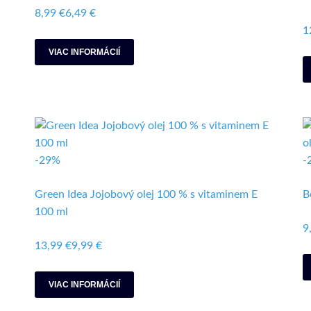
8,99 €
6,49 €
1
VIAC INFORMÁCIÍ
-29%
-
Green Idea Jojobový olej 100 % s vitaminem E
B
100 ml
9
13,99 €
9,99 €
VIAC INFORMÁCIÍ