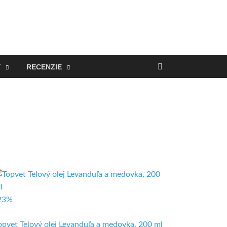
Y
RECENZIE
23%
opvet Telový olej Levanduľa a medovka, 200 ml