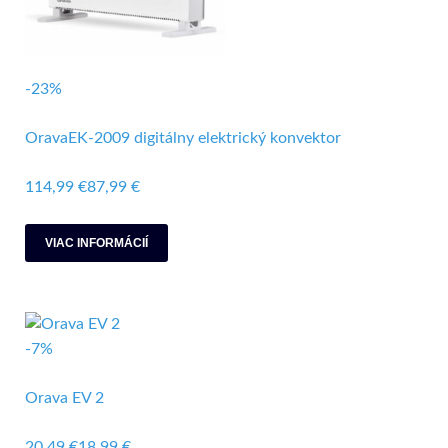
-23%
OravaEK-2009 digitálny elektrický konvektor
114,99 €
87,99 €
VIAC INFORMÁCIÍ
-7%
Orava EV 2
20,49 €
18,99 €