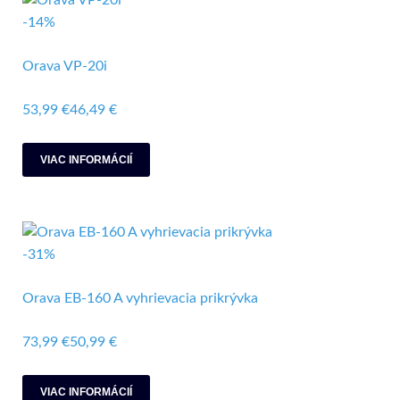
-14%
Orava VP-20i
53,99 €
46,49 €
VIAC INFORMÁCIÍ
-31%
Orava EB-160 A vyhrievacia prikrývka
73,99 €
50,99 €
VIAC INFORMÁCIÍ