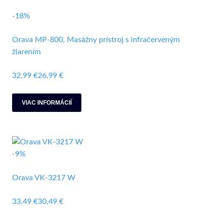
-18%
Orava MP-800, Masážny prístroj s infračerveným
žiarením
32,99 €
26,99 €
VIAC INFORMÁCIÍ
-9%
Orava VK-3217 W
33,49 €
30,49 €