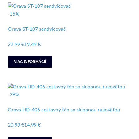
-15%
Orava ST-107 sendvičovač
22,99 €
19,49 €
VIAC INFORMÁCIÍ
-29%
Orava HD-406 cestovný fén so sklopnou rukoväťou
20,99 €
14,99 €