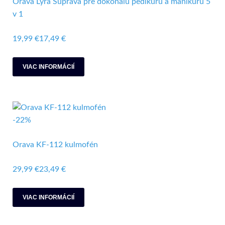
Orava Lyra Súprava pre dokonalú pedikúru a manikúru 5
v 1
19,99 €
17,49 €
VIAC INFORMÁCIÍ
-22%
Orava KF-112 kulmofén
29,99 €
23,49 €
VIAC INFORMÁCIÍ