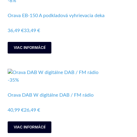
-8%
Orava EB-150 A podkladová vyhrievacia deka
36,49 €
33,49 €
VIAC INFORMÁCIÍ
-35%
Orava DAB W digitálne DAB / FM rádio
40,99 €
26,49 €
VIAC INFORMÁCIÍ