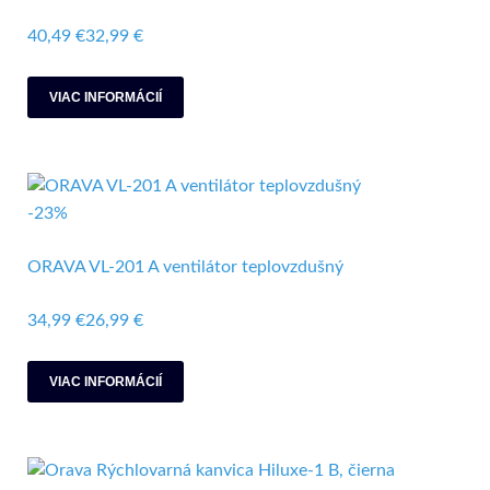
40,49 €
32,99 €
VIAC INFORMÁCIÍ
-23%
ORAVA VL-201 A ventilátor teplovzdušný
34,99 €
26,99 €
VIAC INFORMÁCIÍ