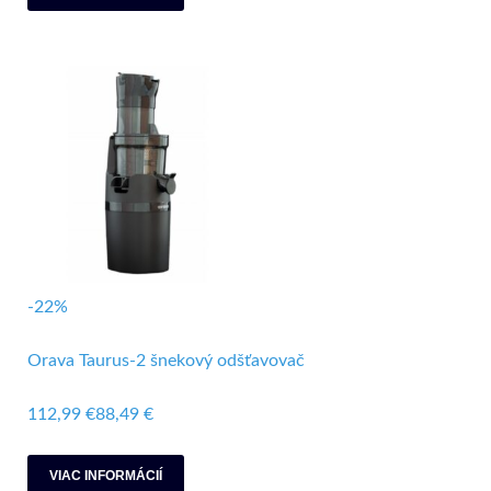
-22%
Orava Taurus-2 šnekový odšťavovač
112,99 €
88,49 €
VIAC INFORMÁCIÍ