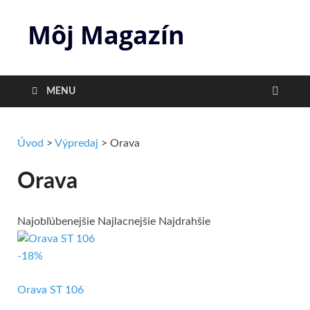
Môj Magazín
MENU
Úvod
>
Výpredaj
>
Orava
Orava
Najobľúbenejšie
Najlacnejšie
Najdrahšie
-18%
Orava ST 106