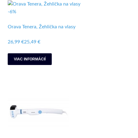
-6%
Orava Tenera, Žehlička na vlasy
26,99 €
25,49 €
VIAC INFORMÁCIÍ