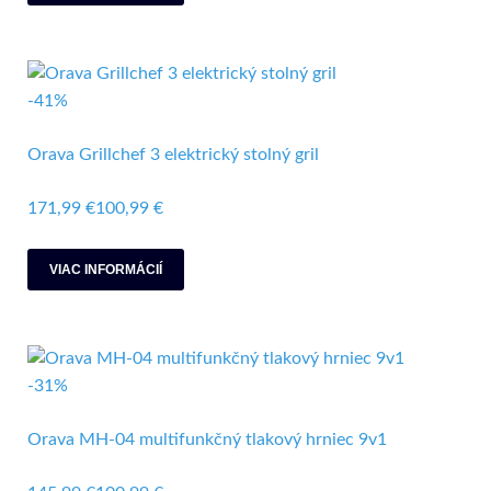
-41%
Orava Grillchef 3 elektrický stolný gril
171,99 €
100,99 €
VIAC INFORMÁCIÍ
-31%
Orava MH-04 multifunkčný tlakový hrniec 9v1