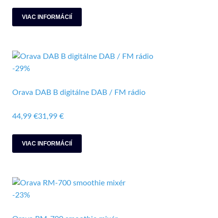
VIAC INFORMÁCIÍ
-29%
Orava DAB B digitálne DAB / FM rádio
44,99 €
31,99 €
VIAC INFORMÁCIÍ
-23%