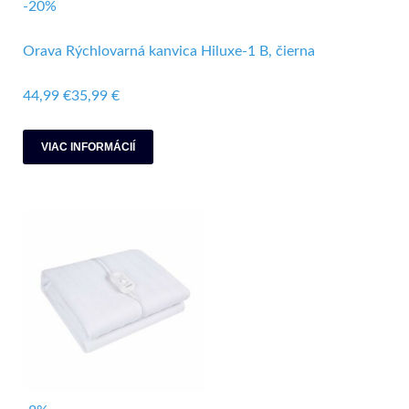
-20%
Orava Rýchlovarná kanvica Hiluxe-1 B, čierna
44,99 €
35,99 €
VIAC INFORMÁCIÍ