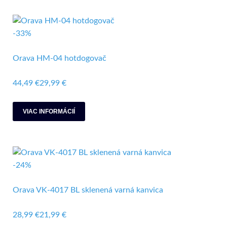
-33%
Orava HM-04 hotdogovač
44,49 €
29,99 €
VIAC INFORMÁCIÍ
-24%
Orava VK-4017 BL sklenená varná kanvica
28,99 €
21,99 €