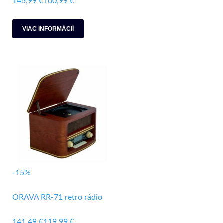
145,99 €
100,99 €
VIAC INFORMÁCIÍ
-15%
ORAVA RR-71 retro rádio
141,49 €
119,99 €