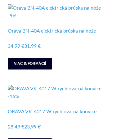
-9%
Orava BN-40A elektrická brúska na nože
34,99 €
31,99 €
VIAC INFORMÁCIÍ
-16%
ORAVA VK-4017 W rychlovarná konvice
28,49 €
23,99 €