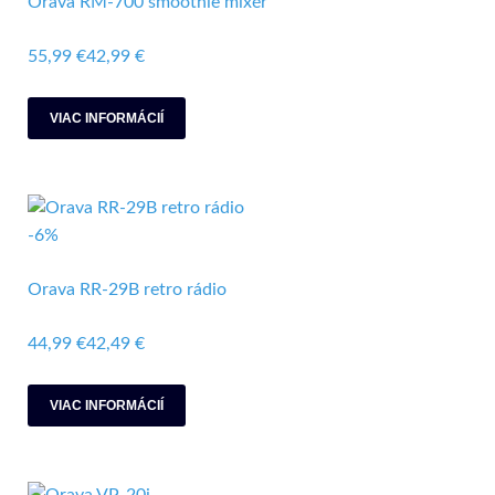
Orava RM-700 smoothie mixér
55,99 €
42,99 €
VIAC INFORMÁCIÍ
-6%
Orava RR-29B retro rádio
44,99 €
42,49 €
VIAC INFORMÁCIÍ