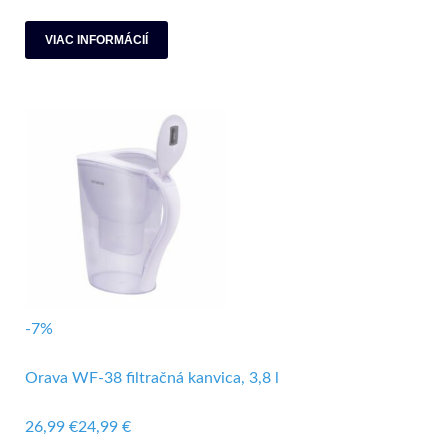
VIAC INFORMÁCIÍ
-7%
Orava WF-38 filtračná kanvica, 3,8 l
26,99 €
24,99 €