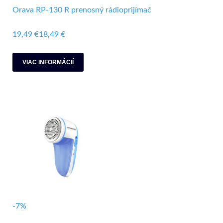
Orava RP-130 R prenosný rádioprijímač
19,49 €
18,49 €
VIAC INFORMÁCIÍ
-7%