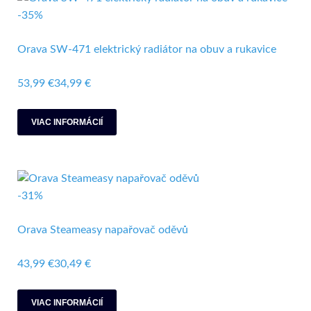
-35%
Orava SW-471 elektrický radiátor na obuv a rukavice
53,99 €
34,99 €
VIAC INFORMÁCIÍ
-31%
Orava Steameasy napařovač oděvů
43,99 €
30,49 €
VIAC INFORMÁCIÍ