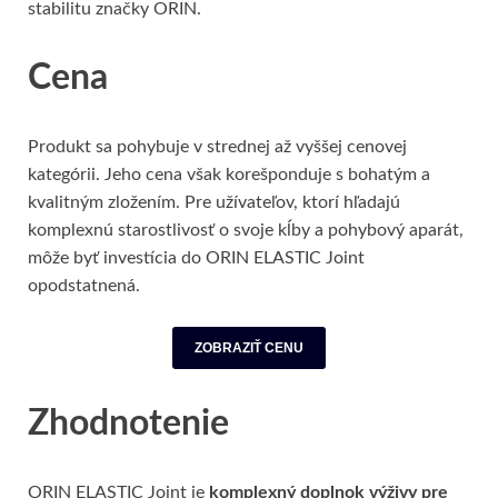
stabilitu značky ORIN.
Cena
Produkt sa pohybuje v strednej až vyššej cenovej
kategórii. Jeho cena však korešponduje s bohatým a
kvalitným zložením. Pre užívateľov, ktorí hľadajú
komplexnú starostlivosť o svoje kĺby a pohybový aparát,
môže byť investícia do ORIN ELASTIC Joint
opodstatnená.
ZOBRAZIŤ CENU
Zhodnotenie
ORIN ELASTIC Joint je
komplexný doplnok výživy pre