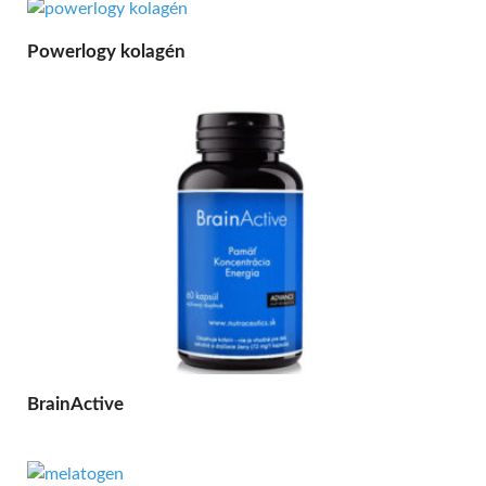
Powerlogy kolagén
BrainActive