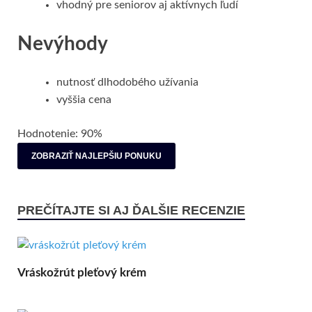
vhodný pre seniorov aj aktívnych ľudí
Nevýhody
nutnosť dlhodobého užívania
vyššia cena
Hodnotenie: 90%
ZOBRAZIŤ NAJLEPŠIU PONUKU
PREČÍTAJTE SI AJ ĎALŠIE RECENZIE
Vráskožrút pleťový krém