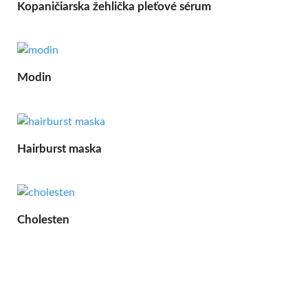
Kopaničiarska žehlička pleťové sérum
Modin
Hairburst maska
Cholesten