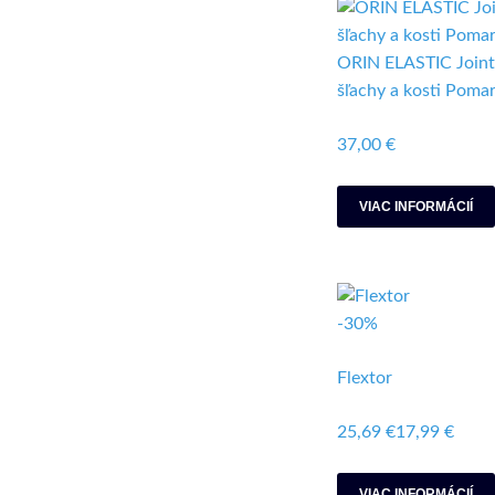
ORIN ELASTIC Joint 
šľachy a kosti Poma
37,00 €
VIAC INFORMÁCIÍ
-30%
Flextor
25,69 €
17,99 €
VIAC INFORMÁCIÍ