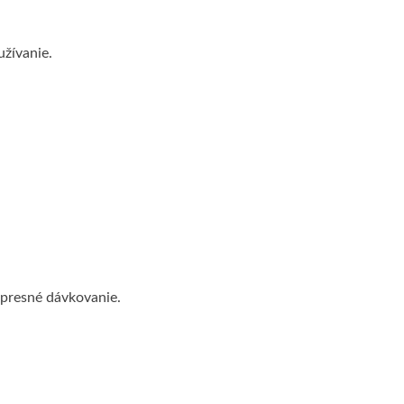
užívanie.
 presné dávkovanie.