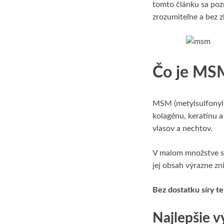
tomto článku sa poz
zrozumiteľne a bez 
Čo je MSM
MSM (metylsulfonyl
kolagénu, keratínu a
vlasov a nechtov.
V malom množstve sa
jej obsah výrazne z
Bez dostatku síry te
Najlepšie 