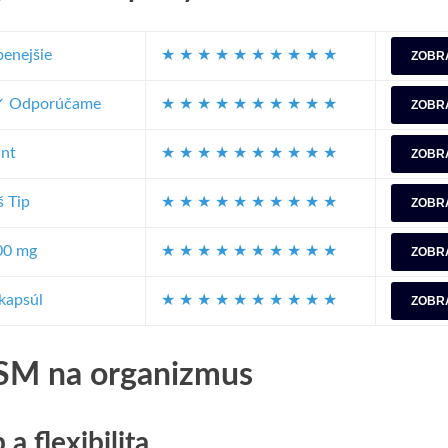
enejšie
★
★
★
★
★
★
★
★
★
★
ZOBR
✓ Odporúčame
★
★
★
★
★
★
★
★
★
★
ZOBR
nt
★
★
★
★
★
★
★
★
★
★
ZOBR
 Tip
★
★
★
★
★
★
★
★
★
★
ZOBR
00 mg
★
★
★
★
★
★
★
★
★
★
ZOBR
kapsúl
★
★
★
★
★
★
★
★
★
★
ZOBR
SM na organizmus
a flexibilita