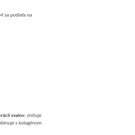
M sa podieľa na
rácii svalov
, znižuje
ombinuje s kolagénom