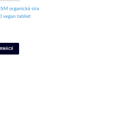
SM organická síra
 vegan tabliet
ORMÁCIÍ