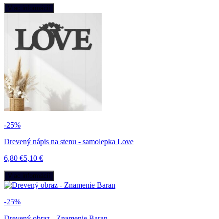
Viac informácií
-25%
Drevený nápis na stenu - samolepka Love
6,80 €
5,10 €
Viac informácií
-25%
Drevený obraz - Znamenie Baran