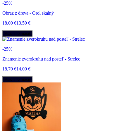
-25%
Obraz z dreva - Orol skalný
18,00 €
13,50 €
Viac informácií
-25%
Znamenie zverokruhu nad posteľ - Strelec
18,70 €
14,00 €
Viac informácií