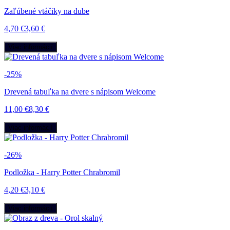
Zaľúbené vtáčiky na dube
4,70 €
3,60 €
Viac informácií
-25%
Drevená tabuľka na dvere s nápisom Welcome
11,00 €
8,30 €
Viac informácií
-26%
Podložka - Harry Potter Chrabromil
4,20 €
3,10 €
Viac informácií