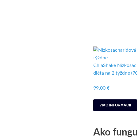
ChiaShake Nízkosac
diéta na 2 týždne (70
99,00 €
VIAC INFORMÁCIÍ
Ako fungu