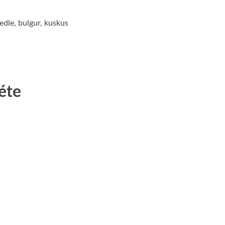
edle, bulgur, kuskus
iéte